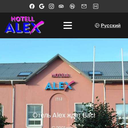
Русский
Отель Alex ждет Вас!
С 2001 года