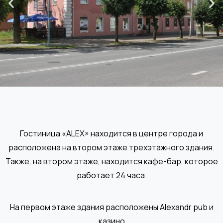
Гостиница «ALEX» находится в центре города и
расположена на втором этаже трехэтажного здания.
Также, на втором этаже, находится кафе-бар, которое
работает 24 часа.
На первом этаже здания расположены Alexandr pub и
казино